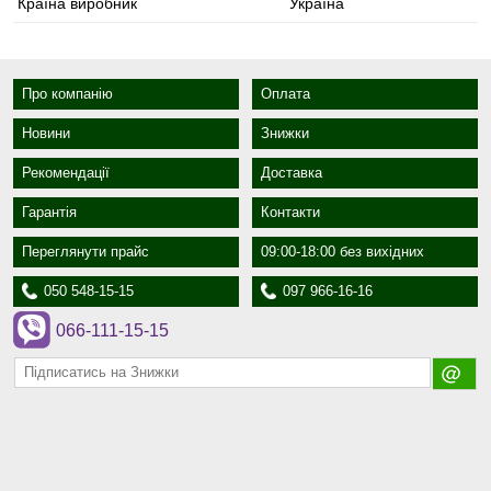
Країна виробник
Україна
Про компанію
Оплата
Новини
Знижки
Рекомендації
Доставка
Гарантія
Контакти
Переглянути прайс
09:00-18:00 без вихідних
050 548-15-15
097 966-16-16
066-111-15-15