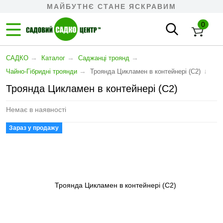
МАЙБУТНЄ СТАНЕ ЯСКРАВИМ
0
→
→
→
САДКО
Каталог
Саджанці троянд
→
↓
Чайно-Гібридні троянди
Троянда Цикламен в контейнері (С2)
Троянда Цикламен в контейнері (С2)
Немає в наявності
Зараз у продажу