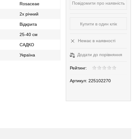
Повідомити про наявність
Rosaceae
2х річний
Купити в один клік
Відкрита
25-40 см
Немає в наявності
САДКО
Додати до порівняння
Україна
Рейтинг:
Артикул:
225102270