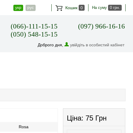
укр
рус
Кошик
0
На суму
0 грн.
(066)-111-15-15
(097) 966-16-16
(050) 548-15-15
Доброго дня,
увійдіть в особистий кабінет
Ціна:
75 Грн
Rosa