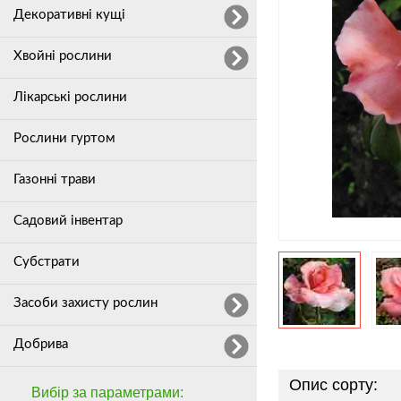
Декоративні кущі
Хвойні рослини
Лікарські рослини
Рослини гуртом
Газонні трави
Садовий інвентар
Субстрати
Засоби захисту рослин
Добрива
Опис сорту:
Вибір за параметрами: