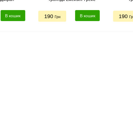
В кошик
190
В кошик
190
Грн
Г