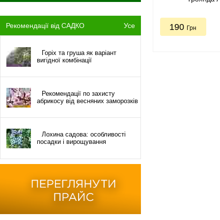
Рекомендації від САДКО
Усе
190
Грн
Горіх та груша як варіант
вигідної комбінації
Рекомендації по захисту
абрикосу від весняних заморозків
Лохина садова: особливості
посадки і вирощування