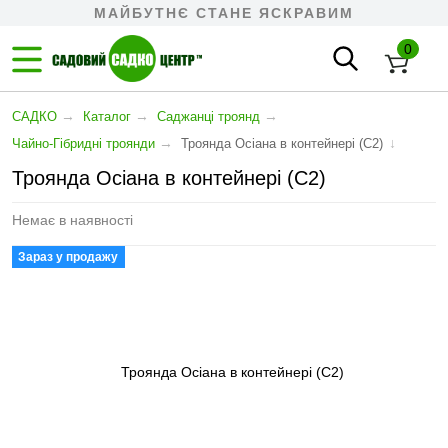
МАЙБУТНЄ СТАНЕ ЯСКРАВИМ
0
→
→
→
САДКО
Каталог
Саджанці троянд
→
↓
Чайно-Гібридні троянди
Троянда Осіана в контейнері (С2)
Троянда Осіана в контейнері (С2)
Немає в наявності
Зараз у продажу