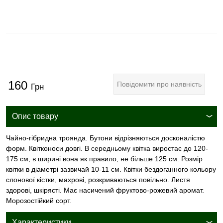
160
Повідомити про наявність
Грн
Опис товару
Чайно-гібридна троянда. Бутони відрізняються досконалістю
форм. Квітконоси довгі. В середньому квітка виростає до 120-
175 см, в ширині вона як правило, не більше 125 см. Розмір
квітки в діаметрі зазвичай 10-11 см. Квітки бездоганного кольору
слонової кістки, махрові, розкриваються повільно. Листя
здорові, шкірясті. Має насичений фруктово-рожевий аромат.
Морозостійкий сорт.
Характеристики