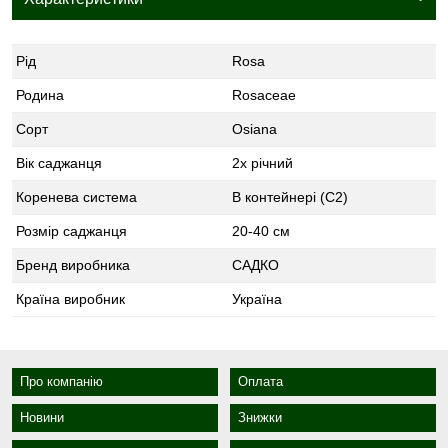
Рід
Rosa
Родина
Rosaceae
Сорт
Osiana
Вік саджанця
2х річний
Коренева система
В контейнері (С2)
Розмір саджанця
20-40 см
Бренд виробника
САДКО
Країна виробник
Україна
Про компанію
Оплата
Новини
Знижки