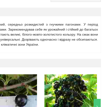
ий, середньо розкидистий з гнучкими пагонами. У період
дками. Зарекомендував себе як урожайний і стійкий до багатьох
стають великі, білого-жовто-золотистого кольору. На смак вони
 універсальні. Дозрівають одночасно і відразу не обсипаються.
кліматичні зони України.