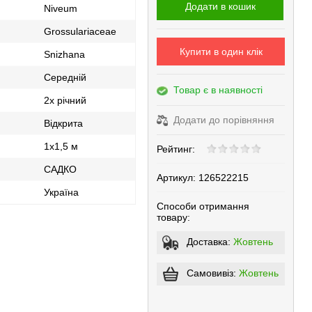
Додати в кошик
Niveum
Grossulariaceae
Купити в один клік
Snizhana
Середній
Товар є в наявності
2х річний
Додати до порівняння
Відкрита
1х1,5 м
Рейтинг:
САДКО
Артикул:
126522215
Україна
Способи отримання
товару:
Доставка:
Жовтень
Самовивіз:
Жовтень