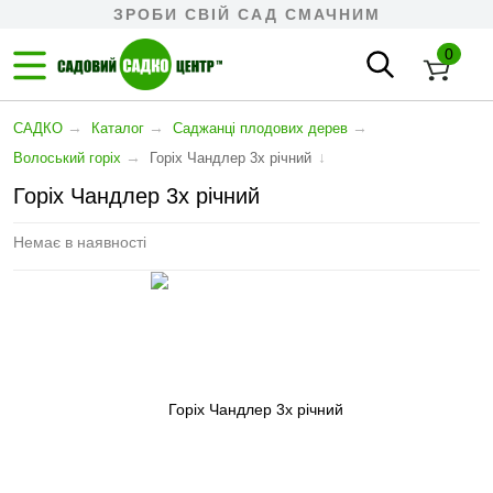
ЗРОБИ СВІЙ САД СМАЧНИМ
0
→
→
→
САДКО
Каталог
Cаджанці плодових дерев
→
↓
Волоський горіх
Горіх Чандлер 3х річний
Горіх Чандлер 3х річний
Немає в наявності