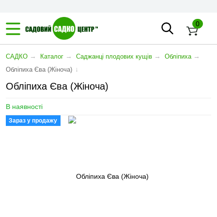
0
→
→
→
→
САДКО
Каталог
Саджанці плодових кущів
Обліпиха
↓
Обліпиха Єва (Жіноча)
Обліпиха Єва (Жіноча)
В наявності
Зараз у продажу