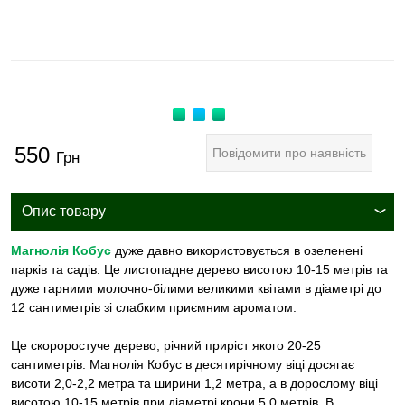
550
Повідомити про наявність
Грн
Опис товару
Магнолія Кобус
дуже давно використовується в озеленені
парків та садів. Це листопадне дерево висотою 10-15 метрів та
дуже гарними молочно-білими великими квітами в діаметрі до
12 сантиметрів зі слабким приємним ароматом.
Це скороростуче дерево, річний приріст якого 20-25
сантиметрів. Магнолія Кобус в десятирічному віці досягає
висоти 2,0-2,2 метра та ширини 1,2 метра, а в дорослому віці
висотою 10-15 метрів при діаметрі крони 5,0 метрів. В