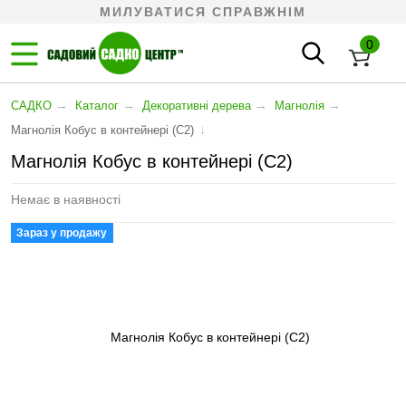
МИЛУВАТИСЯ СПРАВЖНІМ
0
→
→
→
→
САДКО
Каталог
Декоративні дерева
Магнолія
↓
Магнолія Кобус в контейнері (С2)
Магнолія Кобус в контейнері (С2)
Немає в наявності
Зараз у продажу