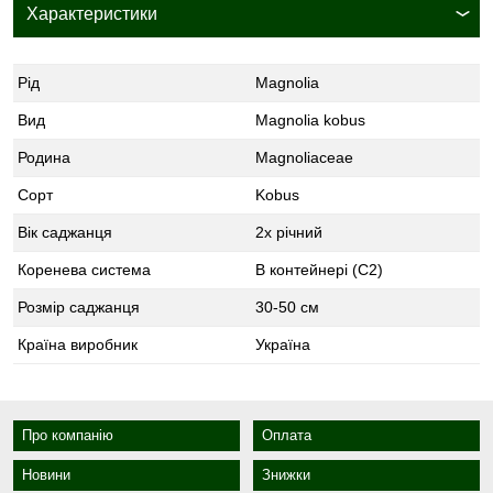
Характеристики
Рід
Magnolia
Вид
Magnolia kobus
Родина
Magnoliaceae
Сорт
Kobus
Вік саджанця
2х річний
Коренева система
В контейнері (С2)
Розмір саджанця
30-50 см
Країна виробник
Україна
Про компанію
Оплата
Новини
Знижки