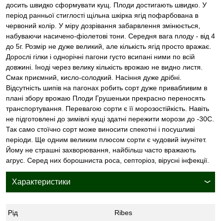
досить швидко сформувати кущ. Плоди достигають швидко. У
період ранньої стиглості щільна шкірка ягід пофарбована в
червоний колір. У міру дозрівання забарвлення змінюється,
набуваючи насичено-фіолетові тони. Середня вага плоду - від 4
до 5г. Розмір не дуже великий, але кількість ягід просто вражає.
Дорослі гілки і однорічні пагони густо всипані ними по всій
довжині. Іноді через велику кількість врожаю не видно листя.
Смак приємний, кисло-солодкий. Насіння дуже дрібні.
Відсутність шипів на пагонах робить сорт дуже привабливим в
плані збору врожаю Плоди Грушеньки прекрасно переносять
транспортування. Перевагою сорти є її морозостійкість. Навіть
не підготовлені до зимівлі кущі здатні пережити морози до -30С.
Так само стоїчно сорт може виносити спекотні і посушливі
періоди. Ще одним великим плюсом сорти є чудовий імунітет.
Йому не страшні захворювання, найбільш часто вражають
агрус. Серед них борошниста роса, септоріоз, вірусні інфекції.
Характеристики
Рід
Ribes