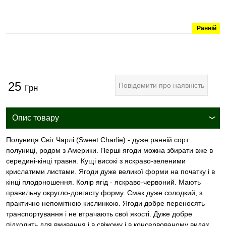
Ранній
25
Повідомити про наявність
Грн
Опис товару
Полуниця Світ Чарлі (Sweet Charlie) - дуже ранній сорт
полуниці, родом з Америки. Перші ягоди можна збирати вже в
середині-кінці травня. Кущі високі з яскраво-зеленими
крислатими листами. Ягоди дуже великої форми на початку і в
кінці плодоношення. Колір ягід - яскраво-червоний. Мають
правильну округло-довгасту форму. Смак дуже солодкий, з
практично непомітною кислинкою. Ягоди добре переносять
транспортування і не втрачають свої якості. Дуже добре
підходить для вживання і в свіжому і в консервованому видах.