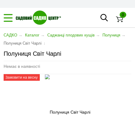
0
→
→
→
→
САДКО
Каталог
Саджанці плодових кущів
Полуниця
↓
Полуниця Світ Чарлі
Полуниця Світ Чарлі
Немає в наявності
Замовити на весну