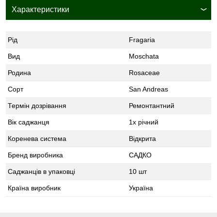
Характеристики
Рід
Fragaria
Вид
Moschata
Родина
Rosaceae
Сорт
San Andreas
Термін дозрівання
Ремонтантний
Вік саджанця
1х річний
Коренева система
Відкрита
Бренд виробника
САДКО
Саджанців в упаковці
10 шт
Країна виробник
Україна