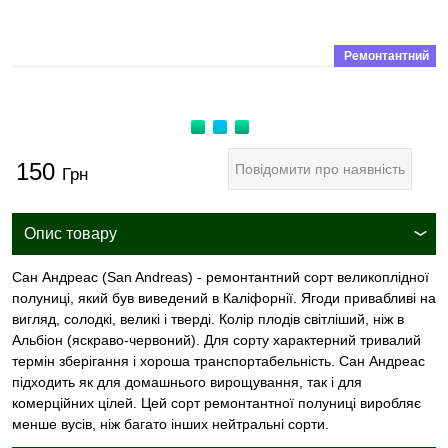
Ремонтантний
150
Повідомити про наявність
Грн
Опис товару
Сан Андреас (San Andreas) - ремонтантний сорт великоплідної
полуниці, який був виведений в Каліфорнії. Ягоди привабливі на
вигляд, солодкі, великі і тверді. Колір плодів світліший, ніж в
Альбіон (яскраво-червоний). Для сорту характерний тривалий
термін зберігання і хороша транспортабельність. Сан Андреас
підходить як для домашнього вирощування, так і для
комерційних цілей. Цей сорт ремонтантної полуниці виробляє
менше вусів, ніж багато інших нейтральні сорти.