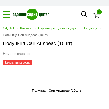
0
→
→
→
→
САДКО
Каталог
Саджанці плодових кущів
Полуниця
↓
Полуниця Сан Андреас (10шт)
Полуниця Сан Андреас (10шт)
Немає в наявності
Замовити на весну