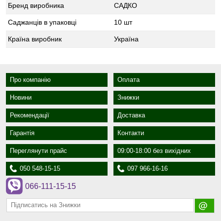
Бренд виробника
САДКО
Саджанців в упаковці
10 шт
Країна виробник
Україна
Про компанію
Оплата
Новини
Знижки
Рекомендації
Доставка
Гарантія
Контакти
Переглянути прайс
09:00-18:00 без вихідних
050 548-15-15
097 966-16-16
066-111-15-15