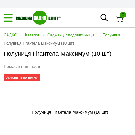
0
→
→
→
→
САДКО
Каталог
Саджанці плодових кущів
Полуниця
↓
Полуниця Гігантела Максимум (10 шт)
Полуниця Гігантела Максимум (10 шт)
Немає в наявності
Замовити на весну