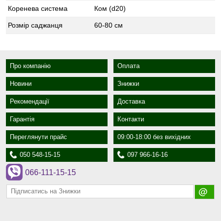
Коренева система
Ком (d20)
Розмір саджанця
60-80 см
Про компанію
Оплата
Новини
Знижки
Рекомендації
Доставка
Гарантія
Контакти
Переглянути прайс
09:00-18:00 без вихідних
050 548-15-15
097 966-16-16
066-111-15-15