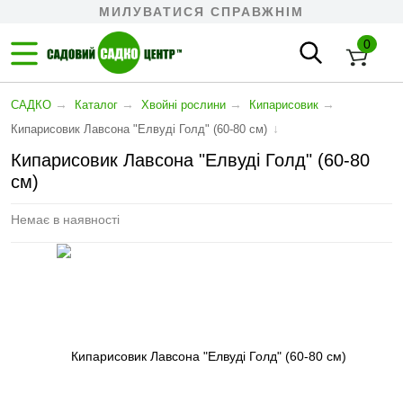
МИЛУВАТИСЯ СПРАВЖНІМ
0
→
→
→
→
САДКО
Каталог
Хвойні рослини
Кипарисовик
↓
Кипарисовик Лавсона "Елвуді Голд" (60-80 см)
Кипарисовик Лавсона "Елвуді Голд" (60-80
см)
Немає в наявності