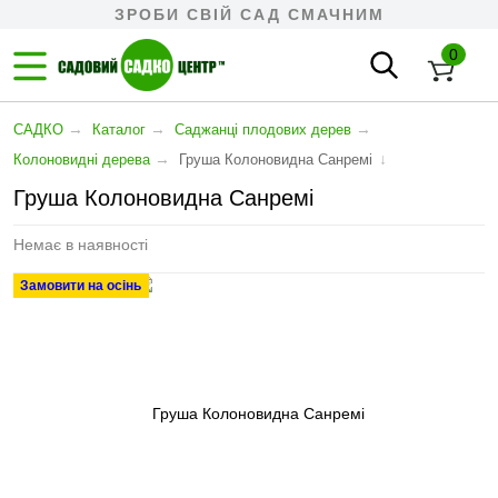
ЗРОБИ СВІЙ САД СМАЧНИМ
0
→
→
→
САДКО
Каталог
Cаджанці плодових дерев
→
↓
Колоновидні дерева
Груша Колоновидна Санремі
Груша Колоновидна Санремі
Немає в наявності
Замовити на осінь