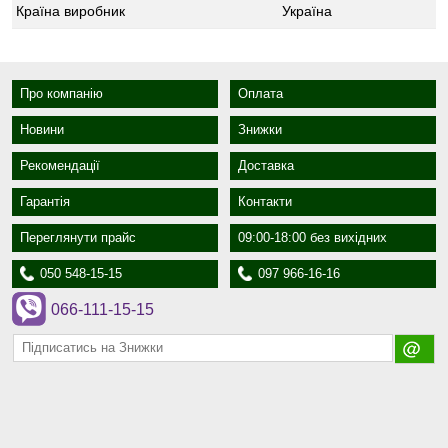
Країна виробник
Україна
Про компанію
Оплата
Новини
Знижки
Рекомендації
Доставка
Гарантія
Контакти
Переглянути прайс
09:00-18:00 без вихідних
050 548-15-15
097 966-16-16
066-111-15-15