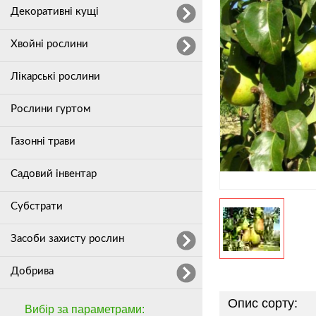
Декоративні кущі
Хвойні рослини
Лікарські рослини
Рослини гуртом
Газонні трави
Садовий інвентар
Субстрати
Засоби захисту рослин
Добрива
Опис сорту:
Вибір за параметрами: