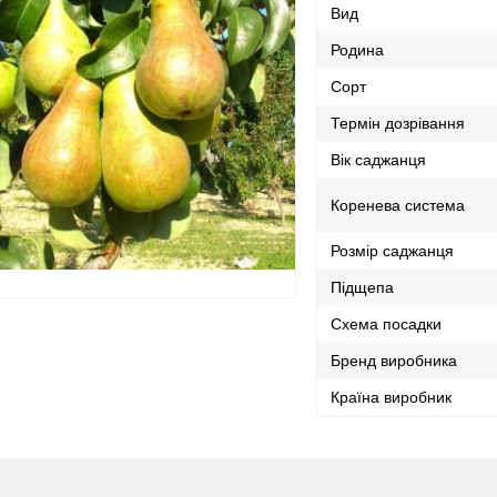
Вид
Родина
Сорт
Термін дозрівання
Вік саджанця
Коренева система
Розмір саджанця
Підщепа
Схема посадки
Бренд виробника
Країна виробник