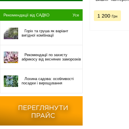
Рекомендації від САДКО
Усе
1 200
Грн
Горіх та груша як варіант
вигідної комбінації
Рекомендації по захисту
абрикосу від весняних заморозків
Лохина садова: особливості
посадки і вирощування