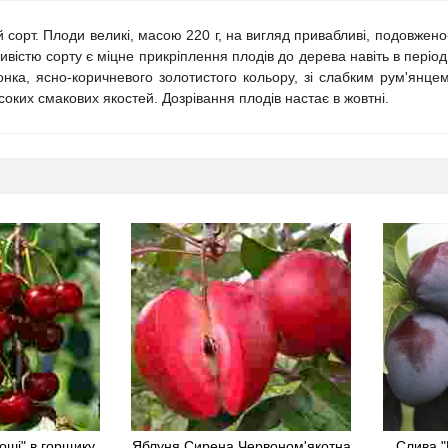
ій сорт. Плоди великі, масою 220 г, на вигляд привабливі, подовже
ивістю сорту є міцне прикріплення плодів до дерева навіть в періо
тонка, ясно-коричневого золотистого кольору, зі слабким рум'янцем
соких смакових якостей. Дозрівання плодів настає в жовтні.
оші" в горщику
Яблуня Сирена Червоном'якотна
Слива "