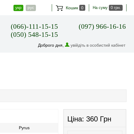
укр
рус
Кошик
0
На суму
0 грн.
(066)-111-15-15
(097) 966-16-16
(050) 548-15-15
Доброго дня,
увійдіть в особистий кабінет
Ціна:
360 Грн
Pyrus