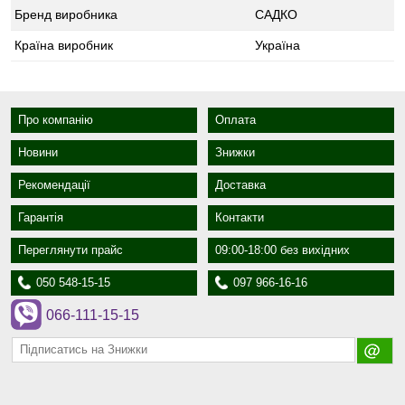
Бренд виробника
САДКО
Країна виробник
Україна
Про компанію
Оплата
Новини
Знижки
Рекомендації
Доставка
Гарантія
Контакти
Переглянути прайс
09:00-18:00 без вихідних
050 548-15-15
097 966-16-16
066-111-15-15