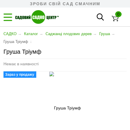
ЗРОБИ СВІЙ САД СМАЧНИМ
0
→
→
→
→
САДКО
Каталог
Cаджанці плодових дерев
Груша
↓
Груша Тріумф
Груша Тріумф
Немає в наявності
Зараз у продажу