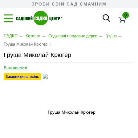
ЗРОБИ СВІЙ САД СМАЧНИМ
0
→
→
→
→
САДКО
Каталог
Cаджанці плодових дерев
Груша
↓
Груша Миколай Крюгер
Груша Миколай Крюгер
В наявності
Замовити на осінь