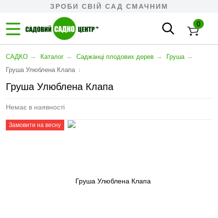
ЗРОБИ СВІЙ САД СМАЧНИМ
0
→
→
→
→
САДКО
Каталог
Cаджанці плодових дерев
Груша
↓
Груша Улюблена Клапа
Груша Улюблена Клапа
Немає в наявності
Замовити на весну