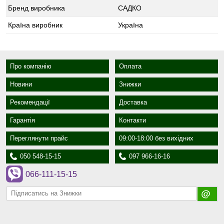
Бренд виробника
САДКО
Країна виробник
Україна
Про компанію
Оплата
Новини
Знижки
Рекомендації
Доставка
Гарантія
Контакти
Переглянути прайс
09:00-18:00 без вихідних
050 548-15-15
097 966-16-16
066-111-15-15