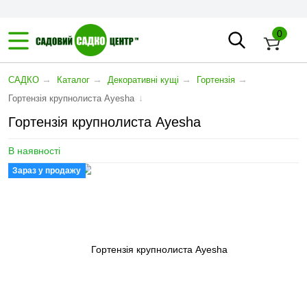
0
→
→
→
→
САДКО
Каталог
Декоративні кущі
Гортензія
↓
Гортензія крупнолиста Ayesha
Гортензія крупнолиста Ayesha
В наявності
Зараз у продажу