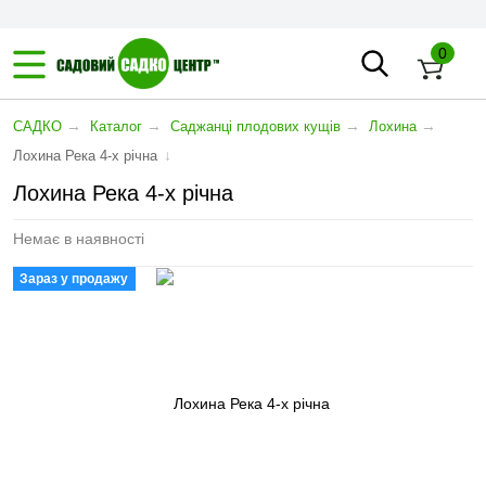
0
→
→
→
→
САДКО
Каталог
Саджанці плодових кущів
Лохина
↓
Лохина Река 4-х річна
Лохина Река 4-х річна
Немає в наявності
Зараз у продажу