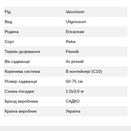
Рід
Vaccinium
Вид
Uliginosum
Родина
Ericaceae
Сорт
Reka
Термін дозрівання
Ранній
Вік саджанця
4х річний
Коренева система
В контейнері (С10)
Розмір саджанця
50-75 см
Схема посадки
1,0х3,0 м
Бренд виробника
САДКО
Країна виробник
Україна