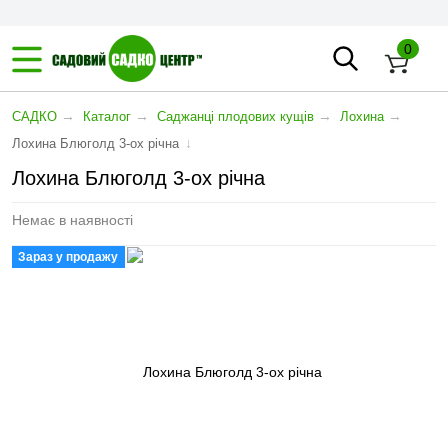
0
→
→
→
→
САДКО
Каталог
Саджанці плодових кущів
Лохина
↓
Лохина Блюголд 3-ох річна
Лохина Блюголд 3-ох річна
Немає в наявності
Зараз у продажу