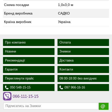
Схема посадки
1,0х3,0 м
Бренд виробника
САДКО
Країна виробник
Україна
Про компанію
Оплата
Новини
Знижки
Рекомендації
Доставка
Гарантія
Контакти
Переглянути прайс
09:00-18:00 без вихідних
050 548-15-15
097 966-16-16
066-111-15-15