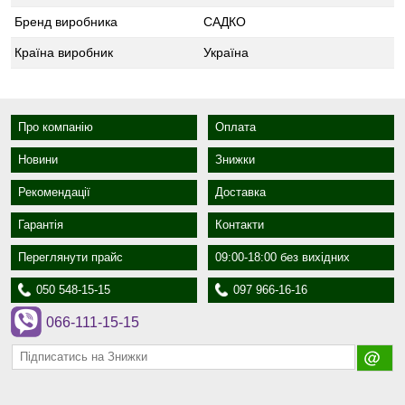
Бренд виробника
САДКО
Країна виробник
Україна
Про компанію
Оплата
Новини
Знижки
Рекомендації
Доставка
Гарантія
Контакти
Переглянути прайс
09:00-18:00 без вихідних
050 548-15-15
097 966-16-16
066-111-15-15