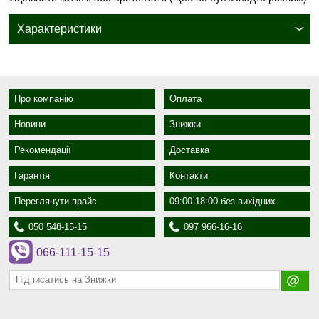
Характеристики
Про компанію
Оплата
Новини
Знижки
Рекомендації
Доставка
Гарантія
Контакти
Переглянути прайс
09:00-18:00 без вихідних
050 548-15-15
097 966-16-16
066-111-15-15