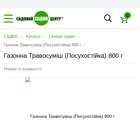
0
→
→
→
САДКО
Каталог
Газонні трави
↓
Газонна Травосуміш (Посухостійка) 800 г
Газонна Травосуміш (Посухостійка) 800 г
Немає в наявності