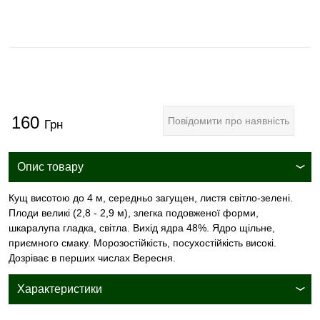
160
Повідомити про наявність
Грн
Опис товару
Кущ висотою до 4 м, середньо загущен, листя світло-зелені.
Плоди великі (2,8 - 2,9 м), злегка подовженої форми,
шкаралупа гладка, світла. Вихід ядра 48%. Ядро щільне,
приємного смаку. Морозостійкість, посухостійкість високі.
Дозріває в перших числах Вересня.
Характеристики