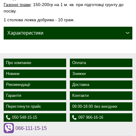
Газонні трави
: 150-200гр на 1 м. кв. при підготовці грунту до
посіву.
1 столова ложка добрива - 10 грам.
Характеристики
Про компанію
Оплата
Новини
Знижки
Рекомендації
Доставка
Гарантія
Контакти
Переглянути прайс
09:00-18:00 без вихідних
050 548-15-15
097 966-16-16
066-111-15-15