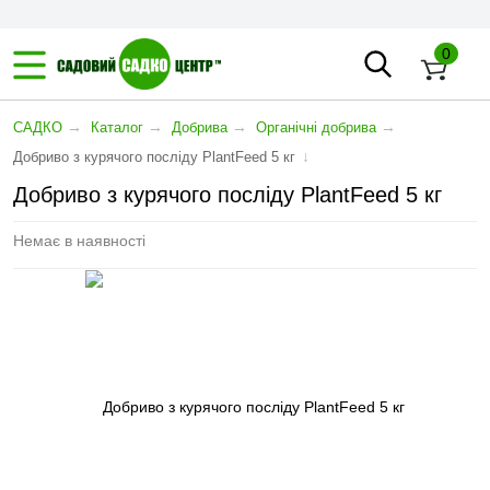
0
→
→
→
→
САДКО
Каталог
Добрива
Органічні добрива
↓
Добриво з курячого посліду PlantFeed 5 кг
Добриво з курячого посліду PlantFeed 5 кг
Немає в наявності