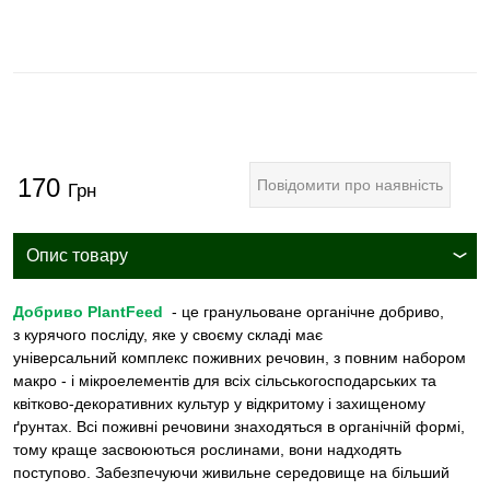
170
Повідомити про наявність
Грн
Опис товару
Добриво PlantFeed
- це гранульоване органічне добриво,
з курячого посліду, яке у своєму складі має
універсальний комплекс поживних речовин, з повним набором
макро - і мікроелементів для всіх сільськогосподарських та
квітково-декоративних культур у відкритому і захищеному
ґрунтах. Всі поживні речовини знаходяться в органічній формі,
тому краще засвоюються рослинами, вони надходять
поступово. Забезпечуючи живильне середовище на більший