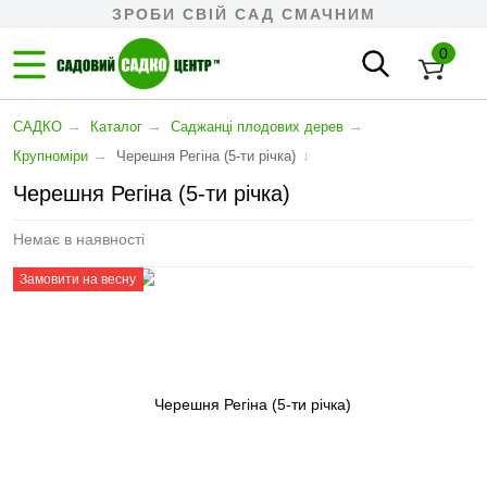
ЗРОБИ СВІЙ САД СМАЧНИМ
0
→
→
→
САДКО
Каталог
Cаджанці плодових дерев
→
↓
Крупноміри
Черешня Регіна (5-ти річка)
Черешня Регіна (5-ти річка)
Немає в наявності
Замовити на весну