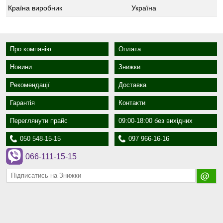
Країна виробник
Україна
Про компанію
Оплата
Новини
Знижки
Рекомендації
Доставка
Гарантія
Контакти
Переглянути прайс
09:00-18:00 без вихідних
050 548-15-15
097 966-16-16
066-111-15-15