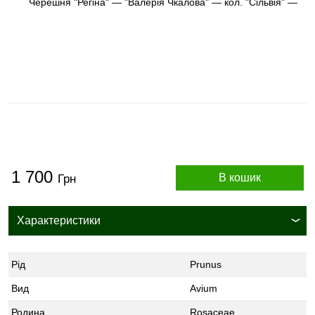
1 700
В кошик
Грн
Характеристики
Рід
Prunus
Вид
Avium
Родина
Rosaceae