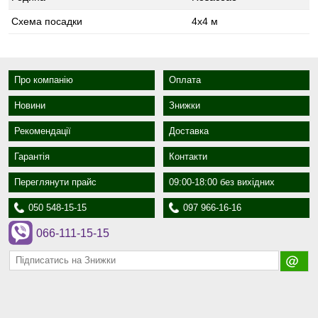
Схема посадки
4x4 м
Про компанію
Оплата
Новини
Знижки
Рекомендації
Доставка
Гарантія
Контакти
Переглянути прайс
09:00-18:00 без вихідних
050 548-15-15
097 966-16-16
066-111-15-15