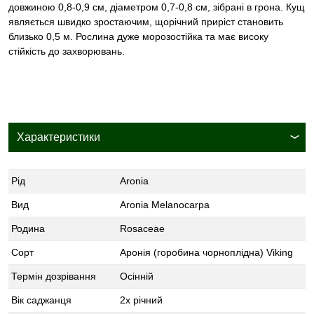
довжиною 0,8-0,9 см, діаметром 0,7-0,8 см, зібрані в грона. Кущ
являється швидко зростаючим, щорічний приріст становить
близько 0,5 м. Рослина дуже морозостійка та має високу
стійкість до захворювань.
Характеристики
Рід
Aronia
Вид
Aronia Melanocarpa
Родина
Rosaceae
Сорт
Аронія (горобина чорноплідна) Viking
Термін дозрівання
Осінній
Вік саджанця
2х річний