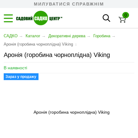
МИЛУВАТИСЯ СПРАВЖНІМ
0
→
→
→
→
САДКО
Каталог
Декоративні дерева
Горобина
↓
Аронія (горобина чорноплідна) Viking
Аронія (горобина чорноплідна) Viking
В наявності
Зараз у продажу