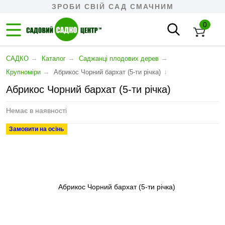
ЗРОБИ СВІЙ САД СМАЧНИМ
0
→
→
→
САДКО
Каталог
Cаджанці плодових дерев
→
↓
Крупноміри
Абрикос Чорний бархат (5-ти річка)
Абрикос Чорний бархат (5-ти річка)
Немає в наявності
Замовити на осінь