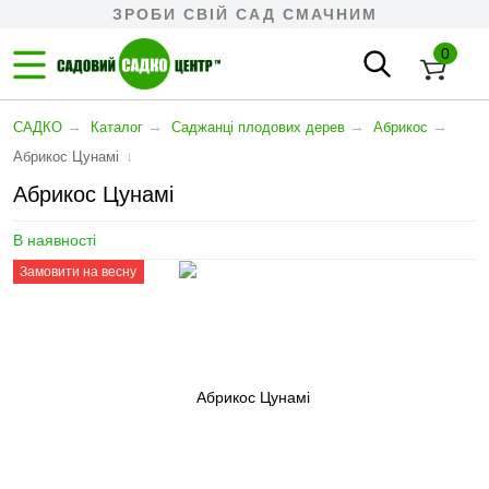
ЗРОБИ СВІЙ САД СМАЧНИМ
0
→
→
→
→
САДКО
Каталог
Cаджанці плодових дерев
Абрикос
↓
Абрикос Цунамі
Абрикос Цунамі
В наявності
Замовити на весну