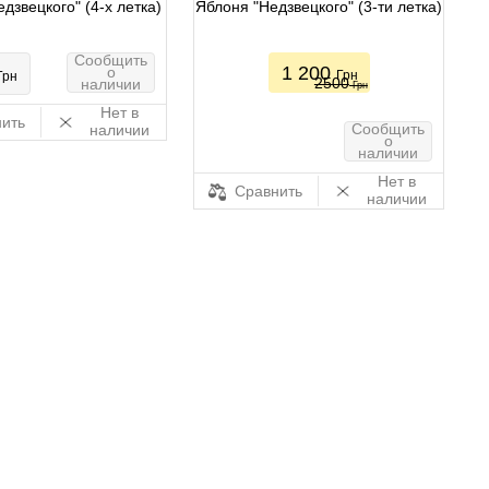
дзвецкого" (4-х летка)
Яблоня "Недзвецкого" (3-ти летка)
Сообщить
1 200
о
Грн
Грн
2500
наличии
Грн
Нет в
ить
Сообщить
наличии
о
наличии
Нет в
Сравнить
наличии