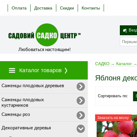
Оплата
Доставка
Скидки
Контакты
Вез
Любоваться настоящим!
САДКО
→
Каталог
Каталог товаров
Яблоня дек
Cаженцы плодовых деревьев
Сортировать по:
Саженцы плодовых
кустарников
Саженцы роз
Заказать на весну
Декоративные деревья