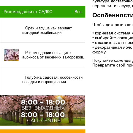
Культура достаточно
переносит и засуху,
Рекомендации от САДКО
Все
Особенности
Чтобы декоративная
Орех и груша как вариант
выгодной комбинации
• корневая система 
• выбирайте локаци
• откажитесь от вне
• декоративная ябло
форму.
Рекомендации по защите
абрикоса от весенних заморозков.
Покупайте саженцы 
Превратите свой при
Голубика садовая: особенности
посадки и выращивания