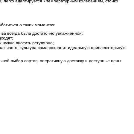
е, легко адаптируется к температурным колебаниям, стойко
ботиться о таких моментах:
чва всегда была достаточно увлажненной;
дходят;
х нужно вносить регулярно;
 так часто, культура сама сохранит идеальную привлекательную
шой выбор сортов, оперативную доставку и доступные цены.