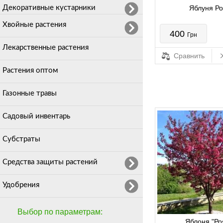
Декоративные кустарники
Яблуня Ро
Хвойные растения
400
Грн
Лекарственные растения
Сравнить
Растения оптом
Газонные травы
Садовый инвентарь
Субстраты
Средства защиты растений
Удобрения
Выбор по параметрам:
Яблоня "Ро