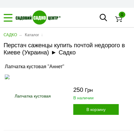
0
→
↓
САДКО
Каталог
Перстач саженцы купить почтой недорого в
Киеве (Украина) ► Садко
Лапчатка кустовая "Аннет"
250
Грн
В наличии
В корзину