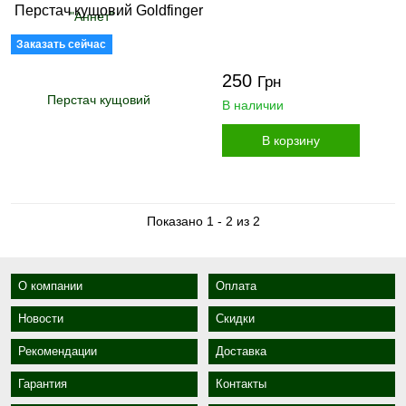
Перстач кущовий Goldfinger
Заказать сейчас
250
Грн
В наличии
В корзину
Показано 1 - 2 из 2
О компании
Оплата
Новости
Скидки
Рекомендации
Доставка
Гарантия
Контакты