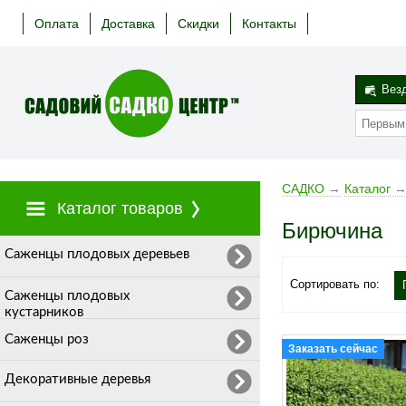
Оплата
Доставка
Скидки
Контакты
Вез
САДКО
→
Каталог
Каталог товаров
Бирючина
Cаженцы плодовых деревьев
Сортировать по:
Саженцы плодовых
кустарников
Саженцы роз
Заказать сейчас
Декоративные деревья