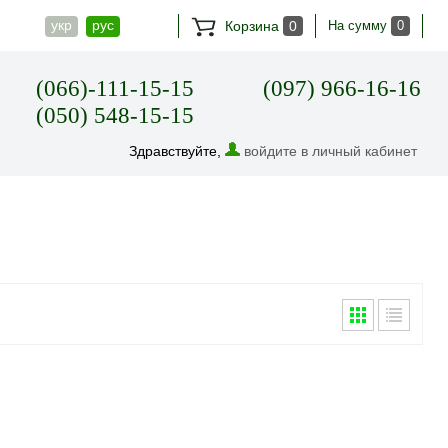
укр
рус
Корзина
0
На сумму
0
(066)-111-15-15
(097) 966-16-16
(050) 548-15-15
Здравствуйте,
войдите в личный кабинет