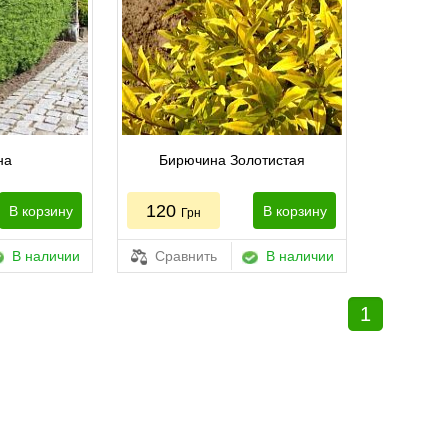
на
Бирючина Золотистая
120
В корзину
В корзину
Грн
В наличии
Сравнить
В наличии
1