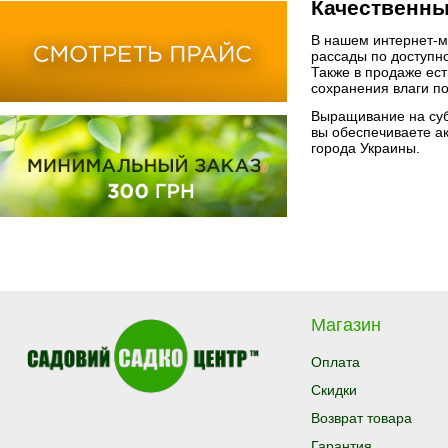
Качественны
В нашем интернет-м
рассады по доступн
Также в продаже ест
сохранения влаги по
Выращивание на субс
вы обеспечиваете ак
города Украины.
Магазин
Оплата
Скидки
Возврат товара
Гарантия