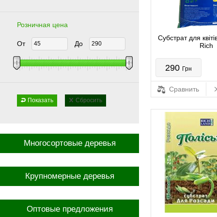
Розничная цена
Субстрат для квіті
От
До
Rich
290
Грн
Сравнить
Показать
Сбросить
Многосортовые деревья
Крупномерные деревья
Оптовые предложения