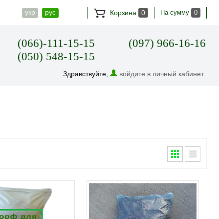
укр
рус
Корзина
0
На сумму
0
(066)-111-15-15
(097) 966-16-16
(050) 548-15-15
Здравствуйте,
войдите в личный кабинет