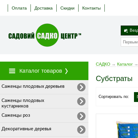
Оплата
Доставка
Скидки
Контакты
Вез
САДКО
→
Каталог
Каталог товаров
Субстраты
Cаженцы плодовых деревьев
Сортировать по:
Саженцы плодовых
кустарников
Саженцы роз
Декоративные деревья