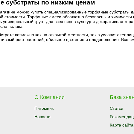
е субстраты по низким ценам
агазине можно купить специализированные торфяные субстраты дл
ой стоимости. Торфяные смеси абсолютно безопасны и химически 
ь универсальный грунт для всех видов культур и декоративная кор
сле полива.
трате возможно как на открытой местности, так в условиях теплиц
тивный рост растений, обильное цветение и плодоношение. Все сме
О Компании
База знан
Питомник
Статьи
Новости
Рекомендац
Карта сайта