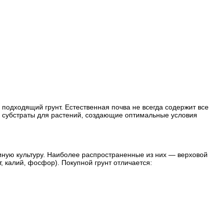
 подходящий грунт. Естественная почва не всегда содержит все
е субстраты для растений, создающие оптимальные условия
 иную культуру. Наиболее распространенные из них — верховой
т, калий, фосфор). Покупной грунт отличается: