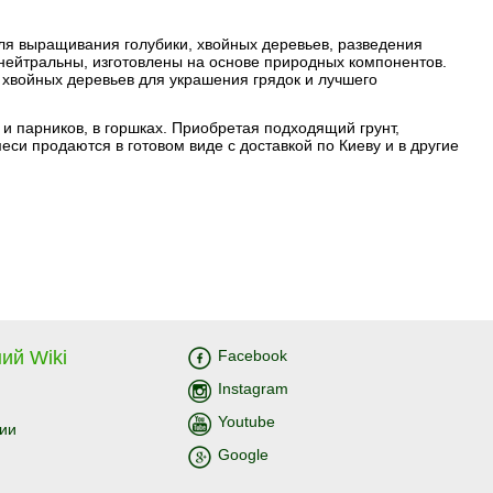
я выращивания голубики, хвойных деревьев, разведения
нейтральны, изготовлены на основе природных компонентов.
а хвойных деревьев для украшения грядок и лучшего
 и парников, в горшках. Приобретая подходящий грунт,
си продаются в готовом виде с доставкой по Киеву и в другие
ий Wiki
Facebook
Instagram
Youtube
ии
Google