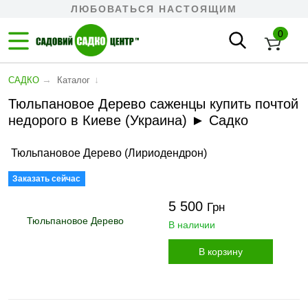
ЛЮБОВАТЬСЯ НАСТОЯЩИМ
0
→
↓
САДКО
Каталог
Тюльпановое Дерево саженцы купить почтой
недорого в Киеве (Украина) ► Садко
Тюльпановое Дерево (Лириодендрон)
Заказать сейчас
5 500
Грн
В наличии
В корзину