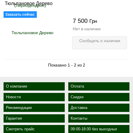
Тюльпановое Дерево
Заказать сейчас
7 500
Грн
Нет в наличии
Сообщить о наличии
Показано 1 - 2 из 2
О компании
Оплата
Новости
Скидки
Рекомендации
Доставка
Гарантия
Контакты
Смотреть прайс
09:00-18:00 без выходных