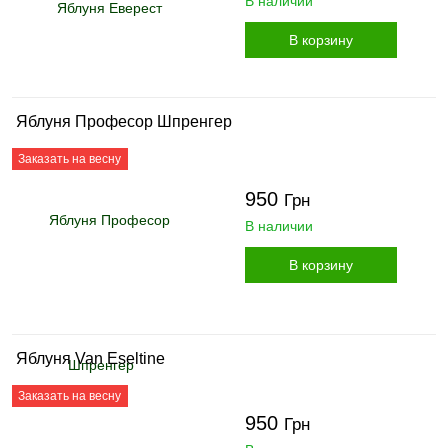
В наличии
В корзину
Яблуня Професор Шпренгер
Заказать на весну
950
Грн
В наличии
В корзину
Яблуня Van Eseltine
Заказать на весну
950
Грн