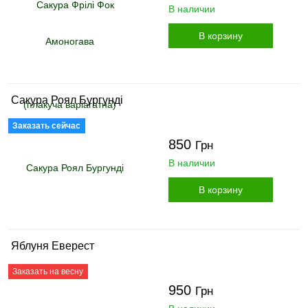
В наличии
В корзину
Сакура Роял Бургунді
Заказать сейчас
850
Грн
В наличии
В корзину
Яблуня Еверест
Заказать на весну
950
Грн