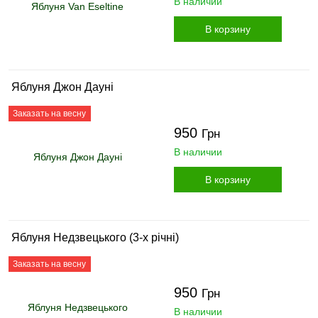
В наличии
В корзину
Яблуня Джон Дауні
Заказать на весну
950
Грн
В наличии
В корзину
Яблуня Недзвецького (3-х річні)
Заказать на весну
950
Грн
В наличии