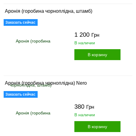
Аронія (горобина чорноплідна, штамб)
Заказать сейчас
1 200
Грн
В наличии
В корзину
Аронія (горобина чорноплідна) Nero
Заказать сейчас
380
Грн
В наличии
В корзину