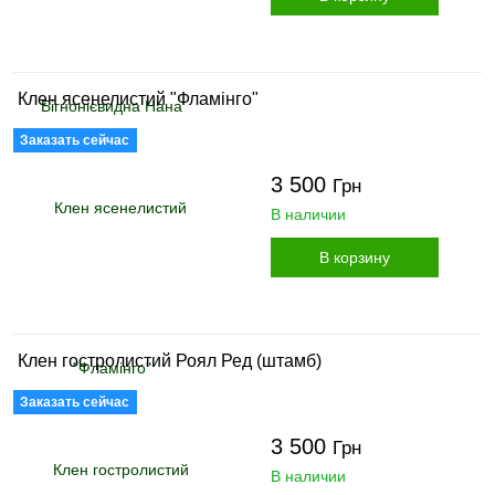
Клен ясенелистий "Фламінго"
Заказать сейчас
3 500
Грн
В наличии
В корзину
Клен гостролистий Роял Ред (штамб)
Заказать сейчас
3 500
Грн
В наличии