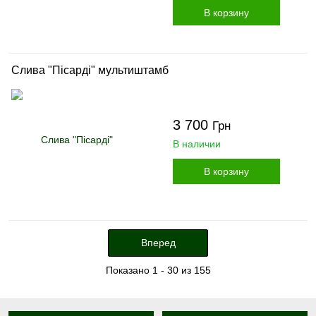
В корзину
Слива "Пісарді" мультиштамб
3 700
Грн
В наличии
В корзину
Вперед
Показано 1 - 30 из 155