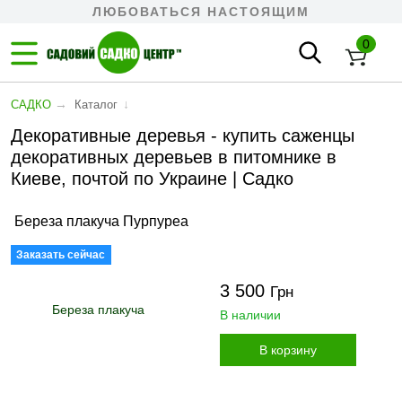
ЛЮБОВАТЬСЯ НАСТОЯЩИМ
0
→
↓
САДКО
Каталог
Декоративные деревья - купить саженцы
декоративных деревьев в питомнике в
Киеве, почтой по Украине | Садко
Береза плакуча Пурпуреа
Заказать сейчас
3 500
Грн
В наличии
В корзину