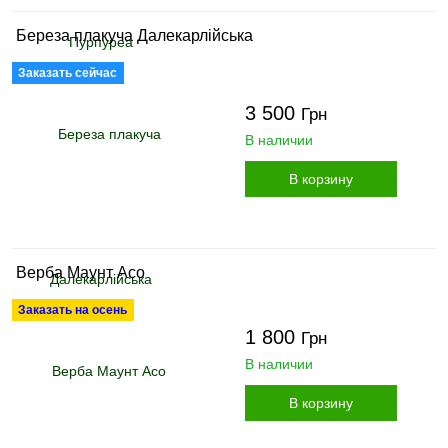
Береза плакуча Далекарлійська
Заказать сейчас
3 500
Грн
В наличии
В корзину
Верба Маунт Асо
Заказать на осень
1 800
Грн
В наличии
В корзину