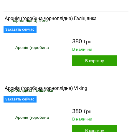
Аронія (горобина чорноплідна) Галіціянка
Заказать сейчас
380
Грн
В наличии
В корзину
Аронія (горобина чорноплідна) Viking
Заказать сейчас
380
Грн
В наличии
В корзину