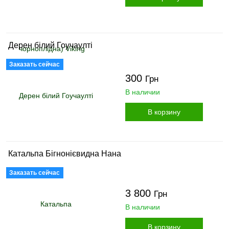
Дерен білий Гоучаулті
Заказать сейчас
300
Грн
В наличии
В корзину
Катальпа Бігнонієвидна Нана
Заказать сейчас
3 800
Грн
В наличии
В корзину