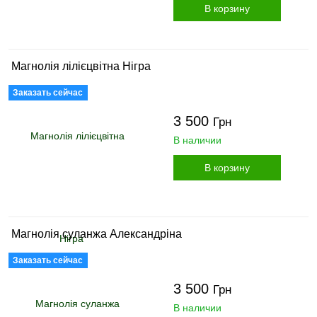
В корзину
Магнолія лілієцвітна Нігра
Заказать сейчас
3 500
Грн
В наличии
В корзину
Магнолія суланжа Александріна
Заказать сейчас
3 500
Грн
В наличии