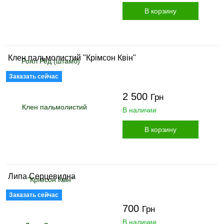
В корзину
Клен пальмолистий "Крімсон Квін"
Заказать сейчас
2 500
Грн
В наличии
В корзину
Липа Серцевидна
Заказать сейчас
700
Грн
В наличии