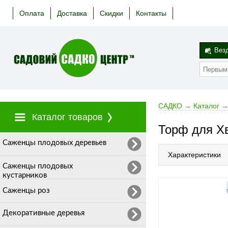
Оплата
Доставка
Скидки
Контакты
Вез
САДКО
→
Каталог
Каталог товаров
Торф для Хв
Cаженцы плодовых деревьев
Характеристики
Саженцы плодовых
кустарников
Саженцы роз
Декоративные деревья