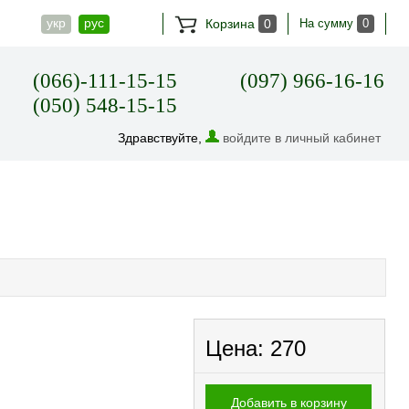
укр
рус
Корзина
0
На сумму
0
(066)-111-15-15
(097) 966-16-16
(050) 548-15-15
Здравствуйте,
войдите в личный кабинет
Цена:
270
Добавить в корзину