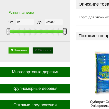
Описание това
Розничная цена
Торф для хвойных
От
До
Похожие това
Показать
Сбросить
Многосортовые деревья
Крупномерные деревья
Субстрат G
Оптовые предложения
Універсаль