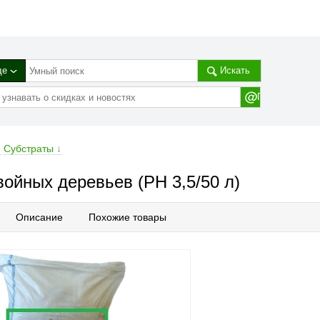
де
Искать
→
Субстраты
↓
ойных деревьев (РН 3,5/50 л)
Описание
Похожие товары