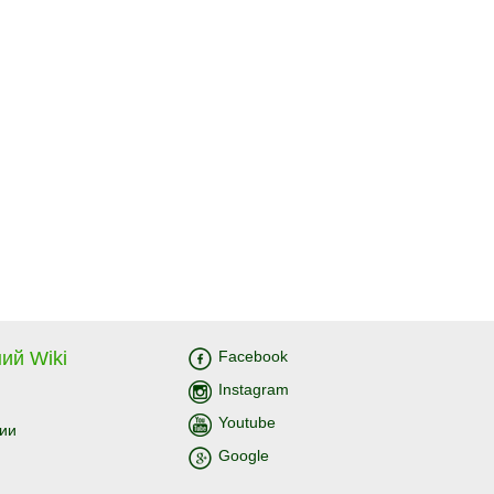
ий Wiki
Facebook
Instagram
Youtube
ии
Google