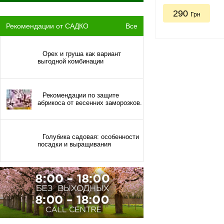
290
Грн
Рекомендации от САДКО
Все
Орех и груша как вариант
выгодной комбинации
Рекомендации по защите
абрикоса от весенних заморозков.
Голубика садовая: особенности
посадки и выращивания