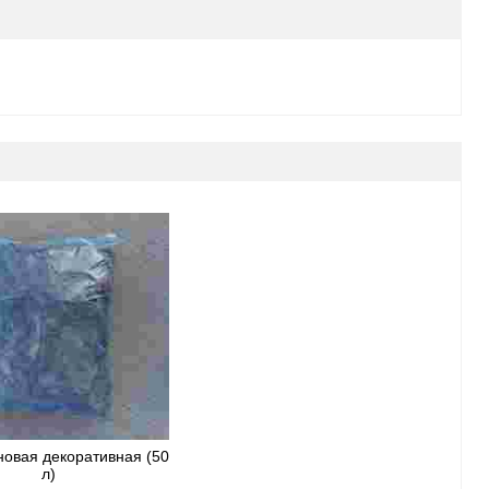
новая декоративная (50
л)