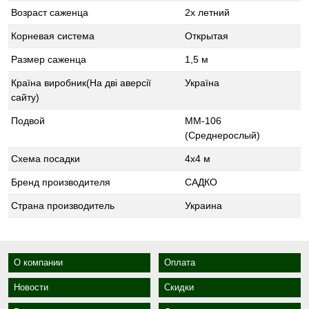
Возраст саженца
2х летний
Корневая система
Открытая
Размер саженца
1,5 м
Країна виробник(На дві аверсії
Україна
сайту)
Подвой
ММ-106
(Среднерослый)
Схема посадки
4x4 м
Бренд производителя
САДКО
Страна производитель
Украина
О компании
Оплата
Новости
Скидки