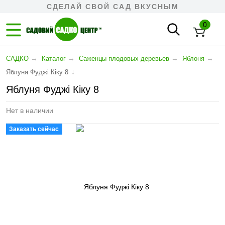
СДЕЛАЙ СВОЙ САД ВКУСНЫМ
0
→
→
→
→
САДКО
Каталог
Cаженцы плодовых деревьев
Яблоня
↓
Яблуня Фуджі Кіку 8
Яблуня Фуджі Кіку 8
Нет в наличии
Заказать сейчас