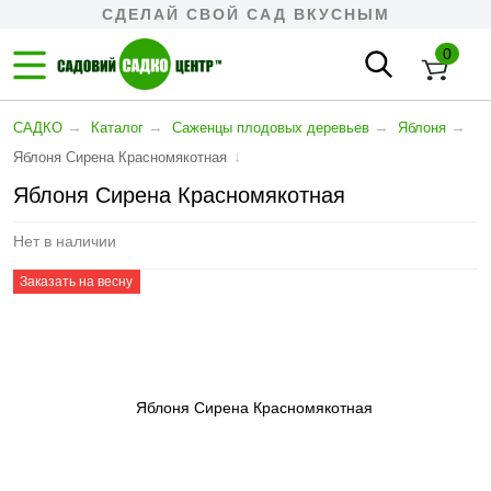
СДЕЛАЙ СВОЙ САД ВКУСНЫМ
0
→
→
→
→
САДКО
Каталог
Cаженцы плодовых деревьев
Яблоня
↓
Яблоня Сирена Красномякотная
Яблоня Сирена Красномякотная
Нет в наличии
Заказать на весну