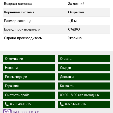
Возраст саженца
2х летний
Корневая система
Открытая
Размер саженца
1,5 м
Бренд производителя
САДКО
Страна производитель
Украина
О компании
Оплата
Новости
Скидки
Рекомендации
Доставка
Гарантия
Контакты
Смотреть прайс
09:00-18:00 без выходных
050 548-15-15
097 966-16-16