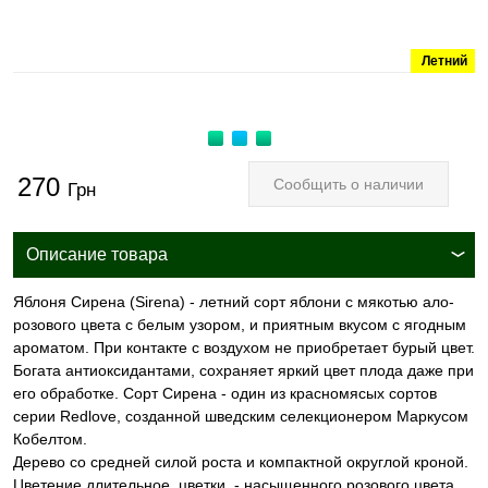
Летний
270
Сообщить о наличии
Грн
Описание товара
Яблоня Сирена (Sirena) - летний сорт яблони с мякотью ало-
розового цвета с белым узором, и приятным вкусом с ягодным
ароматом. При контакте с воздухом не приобретает бурый цвет.
Богата антиоксидантами, сохраняет яркий цвет плода даже при
его обработке. Сорт Сирена - один из красномясых сортов
серии Redlove, созданной шведским селекционером Маркусом
Кобелтом.
Дерево со средней силой роста и компактной округлой кроной.
Цветение длительное, цветки - насыщенного розового цвета.