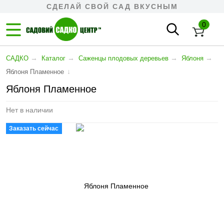
СДЕЛАЙ СВОЙ САД ВКУСНЫМ
0
→
→
→
→
САДКО
Каталог
Cаженцы плодовых деревьев
Яблоня
↓
Яблоня Пламенное
Яблоня Пламенное
Нет в наличии
Заказать сейчас