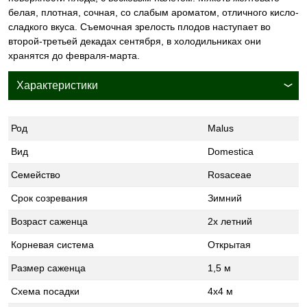
белая, плотная, сочная, со слабым ароматом, отличного кисло-
сладкого вкуса. Съемочная зрелость плодов наступает во
второй-третьей декадах сентября, в холодильниках они
хранятся до февраля-марта.
Характеристики
Род
Malus
Вид
Domestica
Семейство
Rosaceae
Срок созревания
Зимний
Возраст саженца
2х летний
Корневая система
Открытая
Размер саженца
1,5 м
Схема посадки
4х4 м