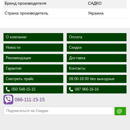
Бренд производителя
САДКО
Страна производитель
Украина
О компании
Оплата
Новости
Скидки
Рекомендации
Доставка
Гарантия
Контакты
Смотреть прайс
09:00-18:00 без выходных
050 548-15-15
097 966-16-16
066-111-15-15