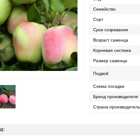
Семейство
Сорт
Срок созревания
Возраст саженца
Корневая система
Размер саженца
Подвой
Схема посадки
Бренд производителя
Страна производител
а: