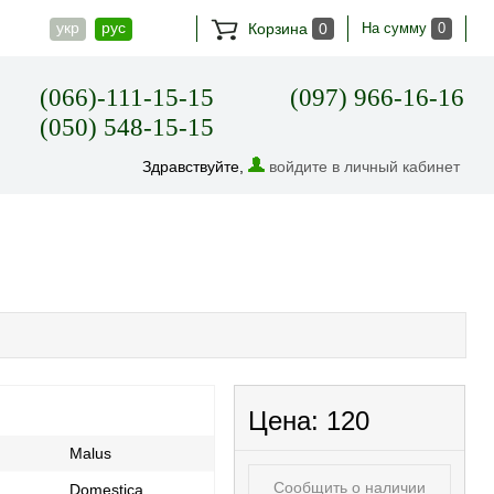
укр
рус
Корзина
0
На сумму
0
(066)-111-15-15
(097) 966-16-16
(050) 548-15-15
Здравствуйте,
войдите в личный кабинет
Цена:
120
Malus
Сообщить о наличии
Domestica