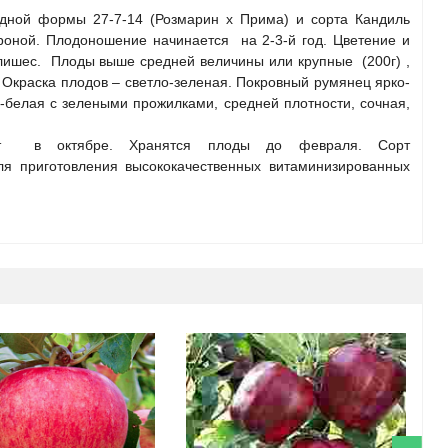
идной формы 27-7-14 (Розмарин х Прима) и сорта Кандиль
кроной. Плодоношение начинается на 2-3-й год. Цветение и
ишес. Плоды выше средней величины или крупные (200г) ,
Окраска плодов – светло-зеленая. Покровный румянец ярко-
-белая с зелеными прожилками, средней плотности, сочная,
ает в октябре. Хранятся плоды до февраля. Сорт
 приготовления высококачественных витаминизированных