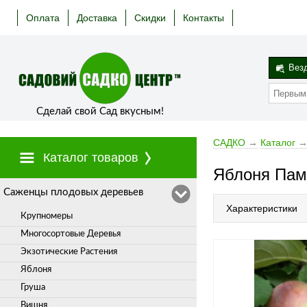
Оплата
Доставка
Скидки
Контакты
Вез
Сделай свой Сад вкусным!
САДКО
→
Каталог
Каталог товаров
Яблоня Пам
Cаженцы плодовых деревьев
Характеристики
Крупномеры
Многосортовые Деревья
Экзотические Растения
Яблоня
Груша
Вишня