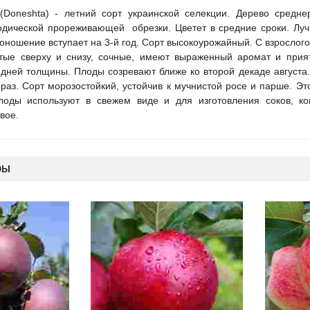
Doneshta) - летний сорт украинской селекции. Дерево средне
одической прореживающей обрезки. Цветет в средние сроки. Луч
оношение вступает на 3-й год. Сорт высокоурожайный. С взрослого
тые сверху и снизу, сочные, имеют выраженный аромат и прият
едней толщины. Плоды созревают ближе ко второй декаде августа
раз. Сорт морозостойкий, устойчив к мучнистой росе и парше. Эт
плоды используют в свежем виде и для изготовления соков, 
вое.
ры