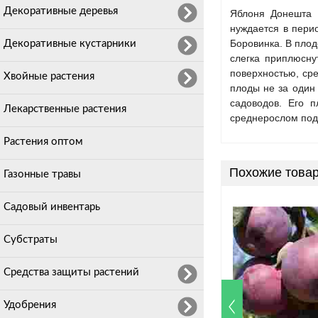
Декоративные деревья
Яблоня Донешта (
нуждается в пери
Боровинка. В плод
Декоративные кустарники
слегка приплюсну
поверхностью, ср
Хвойные растения
плоды не за один 
садоводов. Его 
Лекарственные растения
среднерослом под
Растения оптом
Похожие това
Газонные травы
Садовый инвентарь
Субстраты
Средства защиты растений
Удобрения