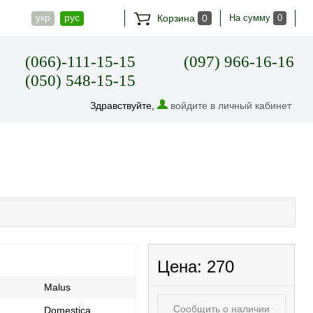
укр
рус
Корзина
0
На сумму
0
(066)-111-15-15
(097) 966-16-16
(050) 548-15-15
Здравствуйте,
войдите в личный кабинет
Цена:
270
Malus
Сообщить о наличии
Domestica