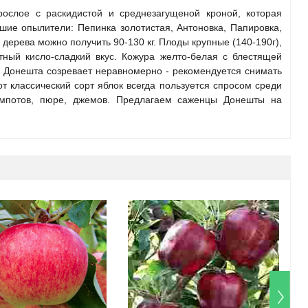
рослое с раскидистой и среднезагущеной кроной, которая
шие опылители: Пепинка золотистая, Антоновка, Папировка,
 дерева можно получить 90-130 кг. Плоды крупные (140-190г),
ный кисло-сладкий вкус. Кожура желто-белая с блестящей
. Донешта созревает неравномерно - рекомендуется снимать
от классический сорт яблок всегда пользуется спросом среди
компотов, пюре, джемов. Предлагаем саженцы Донешты на