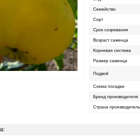
Семейство
Сорт
Срок созревания
Возраст саженца
Корневая система
Размер саженца
Подвой
Схема посадки
Бренд производителя
Страна производител
а: