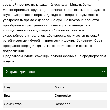
средней прочности, гладкая, блестящая. Мякоть белая,
мелкозернистая, хрустящая, сочная, хорошего кисло-сладкого
вкуса. Созревает в первой декаде сентября. Плоды можно
употреблять прямо с дерева, но лучшие вкусовые свойства
приобретают при хранении с сентября по январь, а в
холодильнике даже до марта. Сорт имеет высокую
зимостойкость и транспортабельность, отличается высокой
устойчивостью к бурой пятнистости и другим болезням. Сорт
прекрасно подходит для изготовления соков и свежего
потребления.
Предлагаем купить саженцы яблони Деличия на среднерослом
подвое.
Характеристики
Род
Malus
Вид
Domestica
Семейство
Rosaceae