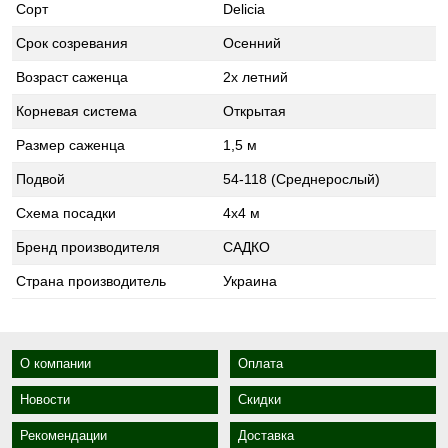
Сорт
Delicia
Срок созревания
Осенний
Возраст саженца
2х летний
Корневая система
Открытая
Размер саженца
1,5 м
Подвой
54-118 (Среднерослый)
Схема посадки
4x4 м
Бренд производителя
САДКО
Страна производитель
Украина
О компании
Оплата
Новости
Скидки
Рекомендации
Доставка