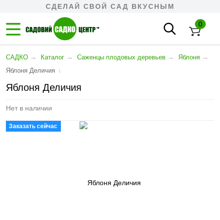
СДЕЛАЙ СВОЙ САД ВКУСНЫМ
0
→
→
→
→
САДКО
Каталог
Cаженцы плодовых деревьев
Яблоня
↓
Яблоня Деличия
Яблоня Деличия
Нет в наличии
Заказать сейчас