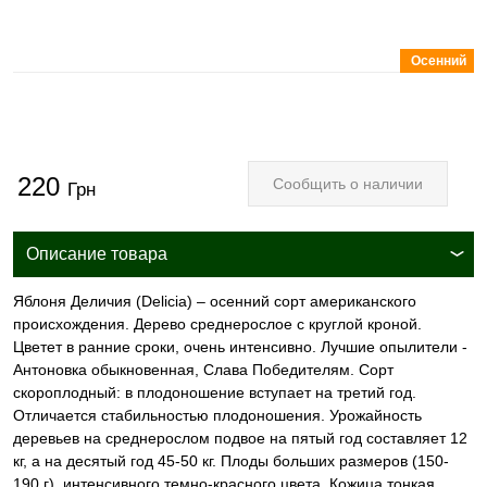
Осенний
220
Сообщить о наличии
Грн
Описание товара
Яблоня Деличия (Delicia) – осенний сорт американского
происхождения. Дерево среднерослое с круглой кроной.
Цветет в ранние сроки, очень интенсивно. Лучшие опылители -
Антоновка обыкновенная, Слава Победителям. Сорт
скороплодный: в плодоношение вступает на третий год.
Отличается стабильностью плодоношения. Урожайность
деревьев на среднерослом подвое на пятый год составляет 12
кг, а на десятый год 45-50 кг. Плоды больших размеров (150-
190 г), интенсивного темно-красного цвета. Кожица тонкая,