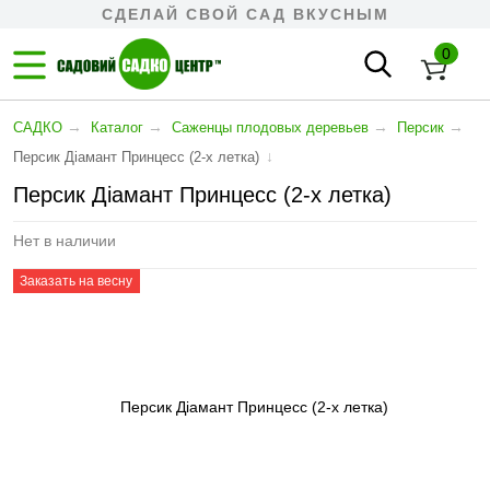
СДЕЛАЙ СВОЙ САД ВКУСНЫМ
0
→
→
→
→
САДКО
Каталог
Cаженцы плодовых деревьев
Персик
↓
Персик Діамант Принцесс (2-х летка)
Персик Діамант Принцесс (2-х летка)
Нет в наличии
Заказать на весну