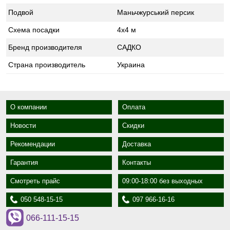
Подвой
Маньчжурський персик
Схема посадки
4х4 м
Бренд производителя
САДКО
Страна производитель
Украина
О компании
Оплата
Новости
Скидки
Рекомендации
Доставка
Гарантия
Контакты
Смотреть прайс
09:00-18:00 без выходных
050 548-15-15
097 966-16-16
066-111-15-15