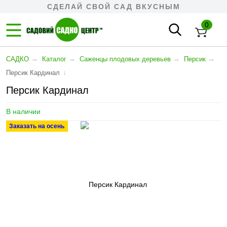
СДЕЛАЙ СВОЙ САД ВКУСНЫМ
0
→
→
→
→
САДКО
Каталог
Cаженцы плодовых деревьев
Персик
↓
Персик Кардинал
Персик Кардинал
В наличии
Заказать на осень