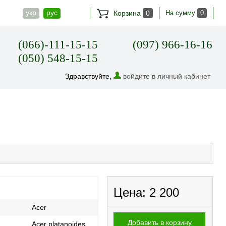
укр
рус
Корзина
0
На сумму
0
(066)-111-15-15
(097) 966-16-16
(050) 548-15-15
Здравствуйте,
войдите в личный кабинет
Цена:
2 200
Acer
Добавить в корзину
Acer platanoides