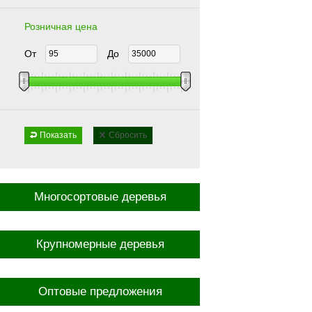
Розничная цена
От
До
Показать
Сбросить
Многосортовые деревья
Крупномерные деревья
Оптовые предложения