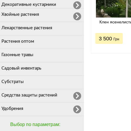
Декоративные кустарники
Хвойные растения
Клен ясенелист
Лекарственные растения
3 500
Грн
Растения оптом
Газонные травы
Садовый инвентарь
Субстраты
Средства защиты растений
Удобрения
Выбор по параметрам: