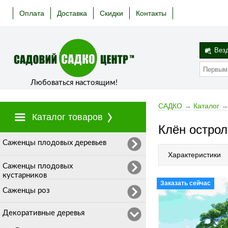
Оплата
Доставка
Скидки
Контакты
Вез
Любоваться настоящим!
САДКО
→
Каталог
Каталог товаров
Клён остро
Cаженцы плодовых деревьев
Характеристики
Саженцы плодовых
кустарников
Заказать сейчас
Саженцы роз
Декоративные деревья