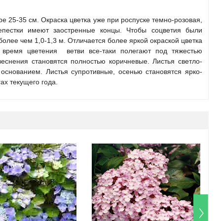
 25-35 см. Окраска цветка уже при роспуске темно-розовая,
епестки имеют заостренные концы. Чтобы соцветия были
более чем 1,0-1,3 м. Отличается более яркой окраской цветка
о время цветения ветви все-таки полегают под тяжестью
еснения становятся полностью коричневые. Листья светло-
основанием. Листья супротивные, осенью становятся ярко-
ах текущего года.