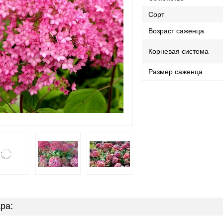
Сорт
Возраст саженца
Корневая система
Размер саженца
ра: