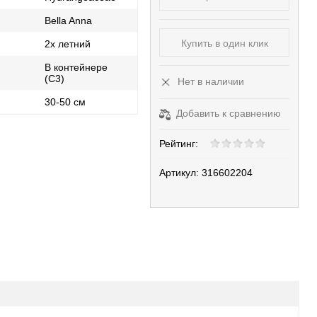
Bella Anna
Купить в один клик
2х летний
В контейнере
(С3)
Нет в наличии
30-50 см
Добавить к сравнению
Рейтинг:
Артикул:
316602204