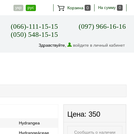
укр
рус
Корзина
0
На сумму
0
(066)-111-15-15
(097) 966-16-16
(050) 548-15-15
Здравствуйте,
войдите в личный кабинет
Цена:
350
Hydrangea
Сообщить о наличии
Hydrangeáceae