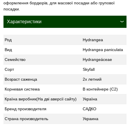
оформлення бордюрів, для масової посадки або групової
посадки.
Характеристики
Род
Hydrangea
Вид
Hydrangea paniculata
Семейство
Hydrangeáceae
Сорт
Skyfall
Возраст саженца
2х летний
Корневая система
В контейнере (С2)
Країна виробник(На дві аверсії сайту)
Україна
Бренд производителя
САДКО
Страна производитель
Украина