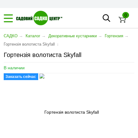
0
→
→
→
→
САДКО
Каталог
Декоративные кустарники
Гортензия
↓
Гортензія волотиста Skyfall
Гортензія волотиста Skyfall
В наличии
Заказать сейчас