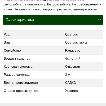
светолюбив, теневынослив. Ветроустойчив. Не требователен к
почве. Не выносит известковую и чрезмерно влажную почву.
Характеристики
Род
Quercus
Вид
Quercus rubra
Семейство
Fagaceae
Возраст саженца
4х летний
Корневая система
Открытая
Размер саженца
3 м
Бренд производителя
САДКО
Страна производитель
Украина