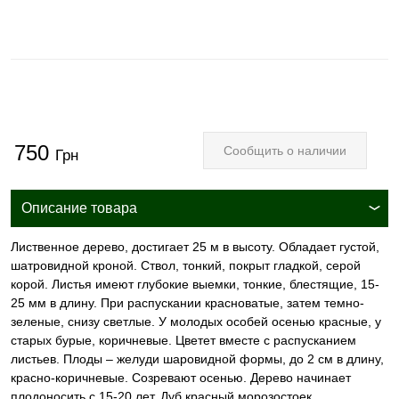
750
Сообщить о наличии
Грн
Описание товара
Лиственное дерево, достигает 25 м в высоту. Обладает густой,
шатровидной кроной. Ствол, тонкий, покрыт гладкой, серой
корой. Листья имеют глубокие выемки, тонкие, блестящие, 15-
25 мм в длину. При распускании красноватые, затем темно-
зеленые, снизу светлые. У молодых особей осенью красные, у
старых бурые, коричневые. Цветет вместе с распусканием
листьев. Плоды – желуди шаровидной формы, до 2 см в длину,
красно-коричневые. Созревают осенью. Дерево начинает
плодоносить с 15-20 лет. Дуб красный морозостоек,