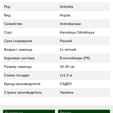
Род
Actinidia
Вид
Arguta
Семейство
Actinidiaceae
Сорт
Kievskaya Gibridnaya
Срок созревания
Ранний
Возраст саженца
1х летний
Корневая система
В контейнере (Р9)
Размер саженца
20-30 см
Схема посадки
1х1,5 м
Бренд производителя
САДКО
Страна производитель
Украина