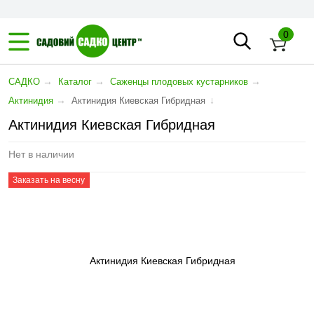
0
→
→
→
САДКО
Каталог
Саженцы плодовых кустарников
→
↓
Актинидия
Актинидия Киевская Гибридная
Актинидия Киевская Гибридная
Нет в наличии
Заказать на весну