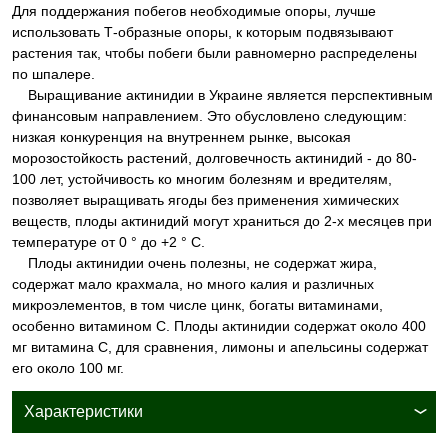
Для поддержания побегов необходимые опоры, лучше
использовать Т-образные опоры, к которым подвязывают
растения так, чтобы побеги были равномерно распределены
по шпалере.
Выращивание актинидии в Украине является перспективным
финансовым направлением. Это обусловлено следующим:
низкая конкуренция на внутреннем рынке, высокая
морозостойкость растений, долговечность актинидий - до 80-
100 лет, устойчивость ко многим болезням и вредителям,
позволяет выращивать ягоды без применения химических
веществ, плоды актинидий могут храниться до 2-х месяцев при
температуре от 0 ° до +2 ° С.
Плоды актинидии очень полезны, не содержат жира,
содержат мало крахмала, но много калия и различных
микроэлементов, в том числе цинк, богаты витаминами,
особенно витамином C. Плоды актинидии содержат около 400
мг витамина C, для сравнения, лимоны и апельсины содержат
его около 100 мг.
Характеристики